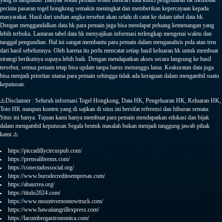
yang di tampilkan. Banyak sekali pemain selalu mencari kata kunci pengeluaran hk membuat
pecinta pasaran togel hongkong semakin meningkat dan memberikan kepercayaan kepada
masyarakat. Hasil dari undian angka tersebut akan selalu di catat ke dalam tabel data hk.
Dengan menggandalkan data hk para pemain juga bisa mendapat peluang kemenangan yang
lebih terbuka. Lantaran tabel data hk menyajikan informasi terlengkap mengenai waktu dan
tanggal pengundian. Hal ini sangat membantu para pemain dalam menganalisis pola atau tren
dari hasil sebelumnya. Oleh karena itu perlu mencatat setiap hasil keluaran hk untuk membuat
strategi berikutnya supaya lebih baik. Dengan mendapatkan akses secara langsung ke hasil
tersebut, semua pemain tetap bisa update tanpa harus menunggu lama. Keakuratan data juga
bisa menjadi prioritas utama para pemain sehingga tidak ada keraguan dalam mengambil suatu
keputusan.
⚠️Disclaimer : Seluruh informasi Togel Hongkong, Data HK, Pengeluaran HK, Keluaran HK,
Toto HK maupun konten yang di sajikan di situs ini bersifat referensi dan hiburan semata.
Situs ini hanya. Tujuan kami hanya membuat para pemain mendapatkan edukasi dan bijak
dalam mengambil keputusan Segala bentuk masalah bukan menjadi tanggung jawab pihak
kami ⚠️
https://piccadillycircuspub.com/
https://prensalibremx.com/
https://conectadossocial.org/
https://www.burodecreditoempresas.com/
https://abaurrea.org/
https://titulo2024.com/
https://www.mountvernontowtruck.com/
https://www.hawaiiangrillexpress.com/
https://lacumbregastronomica.com/