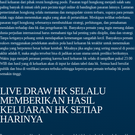
hasil keluaran dari pihak resmi hongkong pools. Pasaran togel hongkong menjadi salah satu
paling banyak di minati oleh para pecinta togel online di bandingkan pasaran lainnya. Lantaran
pemerintahan hongkong selalu memantau dan mengupdate sistem terbaru, supaya para pemain
tidak ragu dalam menentukan angka yang akan di pertaruhkan. Meskipun terlihat sederhana,
pasaran togel hongkong sebenarnya membutuhkan strategi, perhitungan, dan pemahaman
mendalam terhadap data hk dan pengeluaran hk. Banyaknya pemain yang ingin menang dalam
dunia perjudian internasional harus memahami tiga hal penting yaitu disiplin, data dan strategi.
Tanpa ketiganya peluang untuk mendapatkan kemenangan sangatlah kecil. Banyaknya pemain
sukses menggunakan pendekatan analisis pola hasil keluaran hk terakhir untuk menemukan
angka yang berpotensi besar keluar kembali. Misalnya jika angka yang sering muncul di posisi
akhir adalah 8, maka angka tersebut bisa di jadikan acuan utama untuk prediksi berikutnya.
Waktu juga menjadi peranan penting karena hasil keluaran hk selalu di tampilkan pukul 23.00
WIB dan hasil yang di keluarkan akan di input ke dalam tabel data hk. Semua hasil bersifat
publik dan bisa di verifikasi secara terbuka sehingga kepercayaan pemain terhadap hk pools
semakin tinggi.
LIVE DRAW HK SELALU
MEMBERIKAN HASIL
KELUARAN HK SETIAP
HARINYA